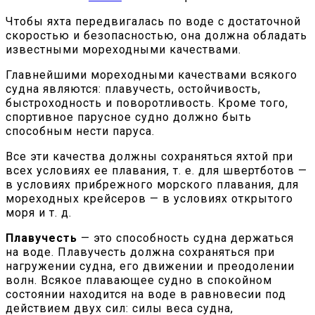
Чтобы яхта передвигалась по воде с достаточной
скоростью и безопасностью, она должна обладать
известными мореходными качествами.
Главнейшими мореходными качествами всякого
судна являются: плавучесть, остойчивость,
быстроходность и поворотливость. Кроме того,
спортивное парусное судно должно быть
способным нести паруса.
Все эти качества должны сохраняться яхтой при
всех условиях ее плавания, т. е. для швертботов —
в условиях прибрежного морского плавания, для
мореходных крейсеров — в условиях открытого
моря и т. д.
Плавучесть
— это способность судна держаться
на воде. Плавучесть должна сохраняться при
нагружении судна, его движении и преодолении
волн. Всякое плавающее судно в спокойном
состоянии находится на воде в равновесии под
действием двух сил: силы веса судна,