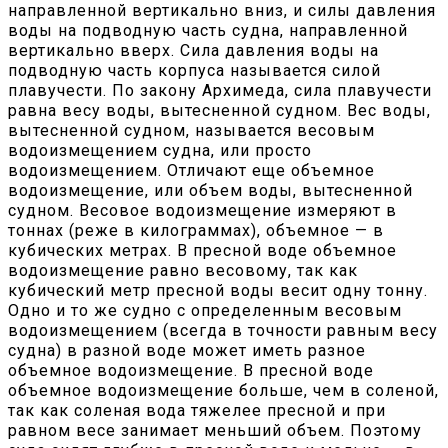
направленной вертикально вниз, и силы давления
воды на подводную часть судна, направленной
вертикально вверх. Сила давления воды на
подводную часть корпуса называется силой
плавучести. По закону Архимеда, сила плавучести
равна весу воды, вытесненной судном. Вес воды,
вытесненной судном, называется весовым
водоизмещением судна, или просто
водоизмещением. Отличают еще объемное
водоизмещение, или объем воды, вытесненной
судном. Весовое водоизмещение измеряют в
тоннах (реже в килограммах), объемное — в
кубических метрах. В пресной воде объемное
водоизмещение равно весовому, так как
кубический метр пресной воды весит одну тонну.
Одно и то же судно с определенным весовым
водоизмещением (всегда в точности равным весу
судна) в разной воде может иметь разное
объемное водоизмещение. В пресной воде
объемное водоизмещение больше, чем в соленой,
так как соленая вода тяжелее пресной и при
равном весе занимает меньший объем. Поэтому