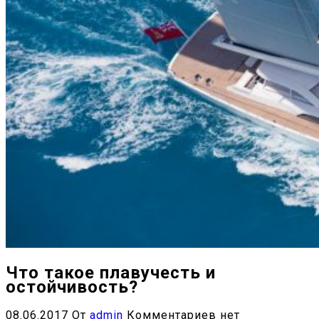
Что такое плавучесть и
остойчивость?
08.06.2017
От
admin
Комментариев нет