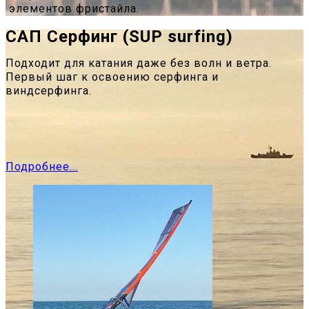
элементов фристайла.
САП Серфинг (SUP surfing)
Подходит для катания даже без волн и ветра.
Первый шаг к освоению серфинга и
виндсерфинга.
Подробнее...