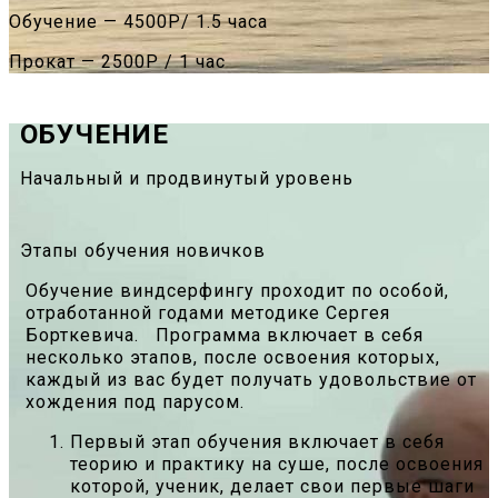
Обучение — 4500Р/ 1.5 часа
Прокат — 2500Р / 1 час
ОБУЧЕНИЕ
Начальный и продвинутый уровень
Этапы обучения новичков
Обучение виндсерфингу проходит по особой,
отработанной годами методике Сергея
Борткевича. Программа включает в себя
несколько этапов, после освоения которых,
каждый из вас будет получать удовольствие от
хождения под парусом.
Первый этап обучения включает в себя
теорию и практику на суше, после освоения
которой, ученик, делает свои первые шаги