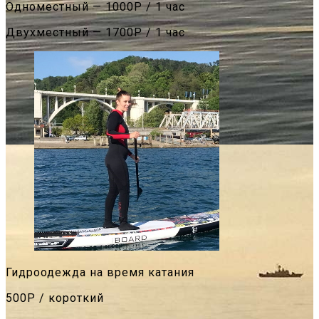
Одноместный — 1000Р / 1 час
Двухместный — 1700Р / 1 час
Гидроодежда на время катания
500Р / короткий