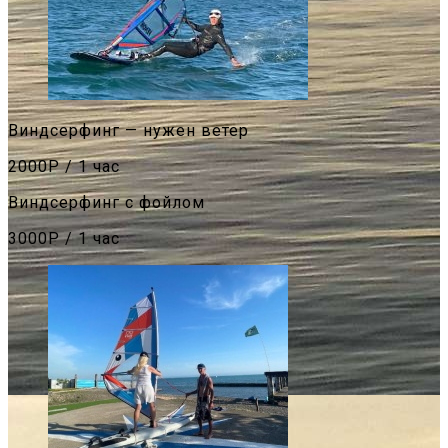
Виндсерфинг — нужен ветер
2000Р / 1 час
Виндсерфинг с фойлом
3000Р / 1 час