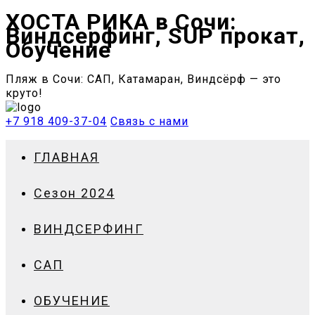
ХОСТА РИКА в Сочи:
Виндсерфинг, SUP прокат,
Обучение
Пляж в Сочи: САП, Катамаран, Виндсёрф — это
круто!
+7 918 409-37-04
Связь с нами
ГЛАВНАЯ
Сезон 2024
ВИНДСЕРФИНГ
САП
ОБУЧЕНИЕ