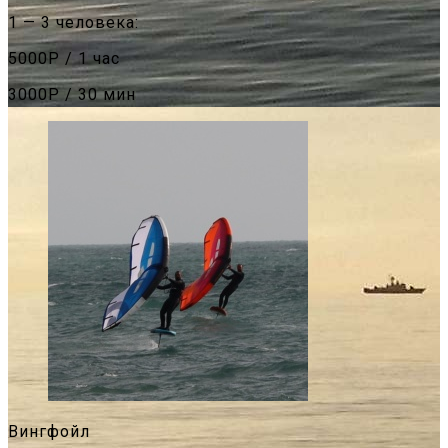
1 — 3 человека:
5000Р / 1 час
3000Р / 30 мин
Вингфойл